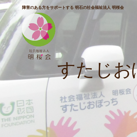
障害のある方をサポートする 明石の社会福祉法人 明桜会
すたじお