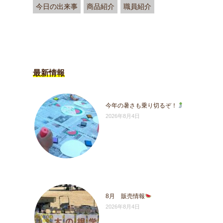
今日の出来事
商品紹介
職員紹介
最新情報
今年の暑さも乗り切るぞ！
2026年8月4日
8月 販売情報
2026年8月4日