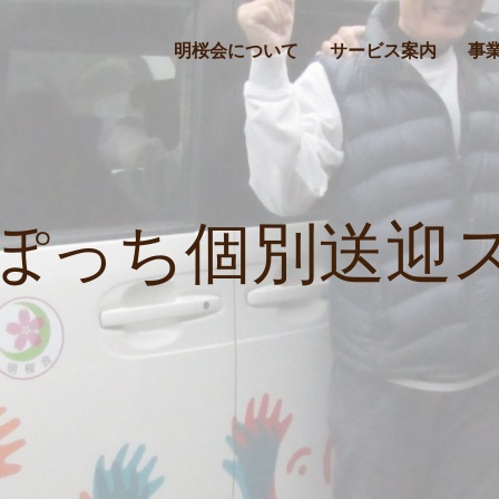
明桜会について
サービス案内
事
ぽっち個別送迎