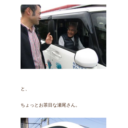
と、
ちょっとお茶目な瀬尾さん。