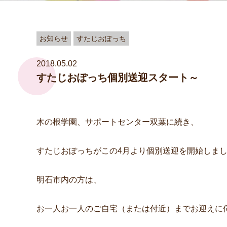
お知らせ
すたじおぽっち
2018.05.02
すたじおぽっち個別送迎スタート～
木の根学園、サポートセンター双葉に続き、
すたじおぽっちがこの4月より個別送迎を開始しま
明石市内の方は、
お一人お一人のご自宅（または付近）までお迎えに