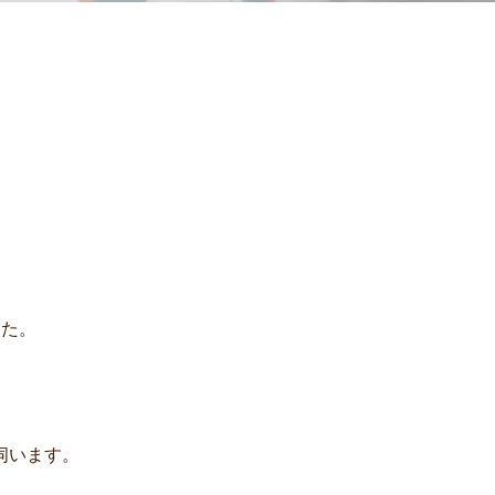
した。
伺います。