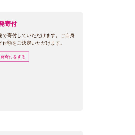
発寄付
発で寄付していただけます。ご自身
寄付額をご決定いただけます。
単発寄付をする