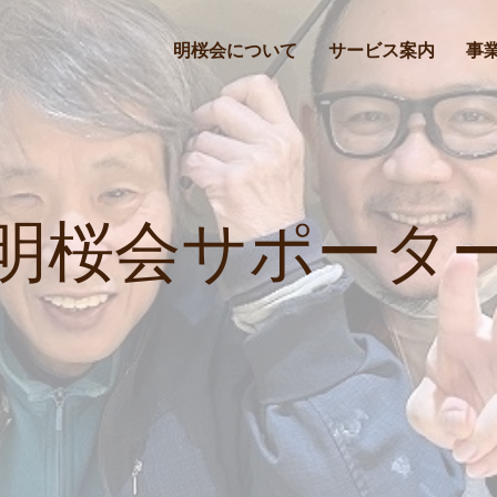
明桜会について
サービス案内
事
明桜会サポータ