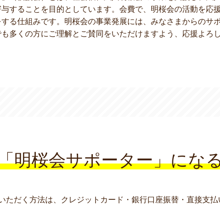
寄与することを目的としています。会費で、明桜会の活動を応
をする仕組みです。明桜会の事業発展には、みなさまからのサ
でも多くの方にご理解とご賛同をいただけますよう、応援よろ
「明桜会サポーター」にな
いただく方法は、クレジットカード・銀行口座振替・直接支払