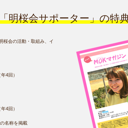
「明桜会サポーター」の特
明桜会の活動・取組み、イ
（年4回）
（年4回）
の名称を掲載