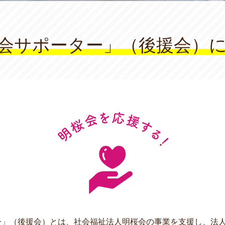
会サポーター」（後援会）
ー」（後援会）とは、社会福祉法人明桜会の事業を支援し、法