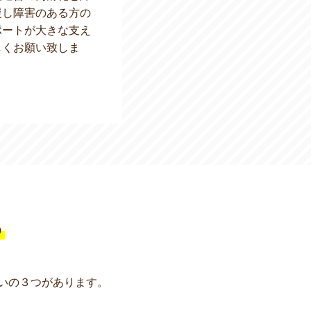
援し障害のある方の
ポートが大きな支え
しくお願い致しま
る
いの３つがあります。