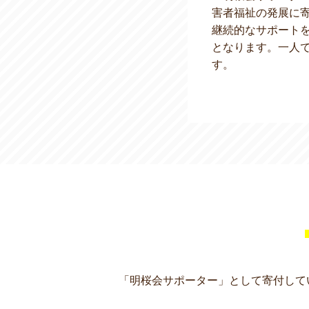
害者福祉の発展に
継続的なサポート
となります。一人
す。
「明桜会サポーター」として寄付して