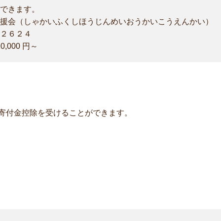
できます。
援会（しゃかいふくしほうじんめいおうかいこうえんかい）
２６２４
,000 円～
寄付金控除を受けることができます。