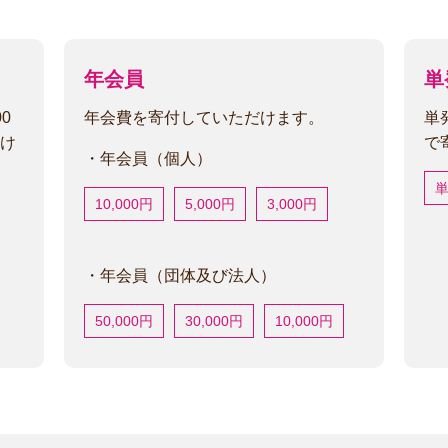
年会員
単
0
年会費を寄付していただけます。
単
け
で
・年会員（個人）
10,000円
5,000円
3,000円
・年会員（団体及び法人）
50,000円
30,000円
10,000円