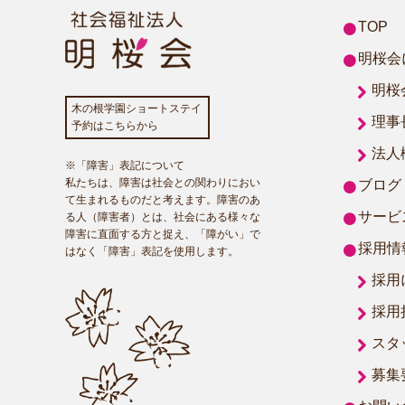
TOP
明桜会
明桜
木の根学園ショートステイ
理事
予約はこちらから
法人
※「障害」表記について
私たちは、障害は社会との関わりにおい
ブログ
て生まれるものだと考えます。障害のあ
サービ
る人（障害者）とは、社会にある様々な
障害に直面する方と捉え、「障がい」で
採用情
はなく「障害」表記を使用します。
採用
採用
スタ
募集