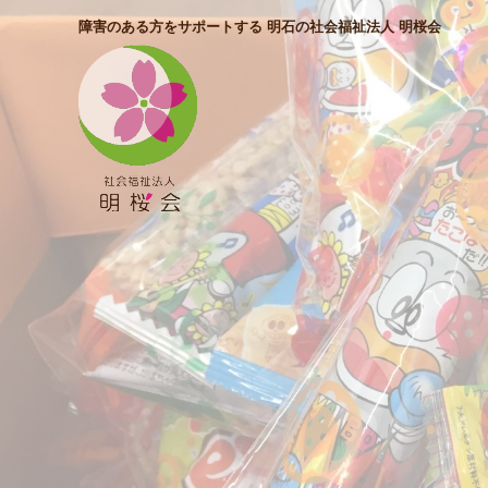
障害のある方をサポートする 明石の社会福祉法人 明桜会