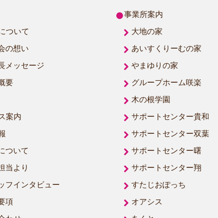
事業所案内
について
大地の家
会の想い
あいすくりーむの家
長メッセージ
やまゆりの家
概要
グループホーム咲楽
木の根学園
ス案内
サポートセンター貴和
報
サポートセンター双葉
について
サポートセンター曙
担当より
サポートセンター翔
ッフインタビュー
すたじおぽっち
要項
オアシス