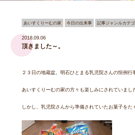
あいすくりーむの家
今日の出来事
記事ジャンルカテゴ
2018.09.06
頂きました～。
２３日の地蔵盆。明石ひとまる乳児院さんの恒例行
あいすくりーむの家の方々も楽しみにされていまし
しかし、乳児院さんから準備されていたお菓子をた