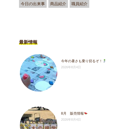
今日の出来事
商品紹介
職員紹介
最新情報
今年の暑さも乗り切るぞ！
2026年8月4日
8月 販売情報
2026年8月4日