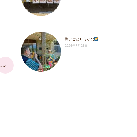
願いごと叶うかな
2026年7月25日
 »