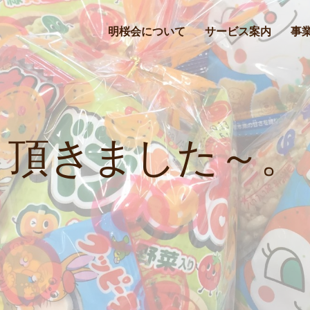
明桜会について
サービス案内
事
頂きました～。