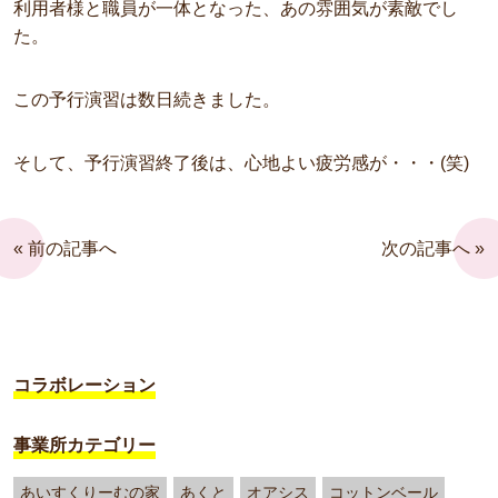
利用者様と職員が一体となった、あの雰囲気が素敵でし
た。
この予行演習は数日続きました。
そして、予行演習終了後は、心地よい疲労感が・・・(笑)
« 前の記事へ
次の記事へ »
コラボレーション
事業所カテゴリー
あいすくりーむの家
あくと
オアシス
コットンベール