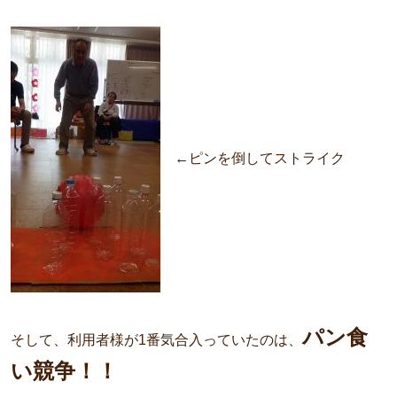
←ピンを倒してストライク
パン食
そして、利用者様が1番気合入っていたのは、
い競争！！