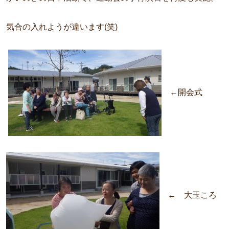
気合の入れようが違います(笑)
←開会式
← 大玉ころ