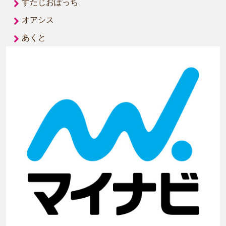
すたじおぽっち
オアシス
あくと