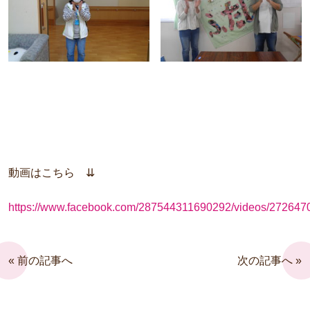
動画はこちら ⇊
https://www.facebook.com/287544311690292/videos/27264
« 前の記事へ
次の記事へ »