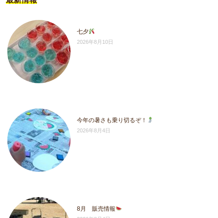
七夕
2026年8月10日
今年の暑さも乗り切るぞ！
2026年8月4日
8月 販売情報