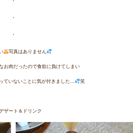
・
・
・
い
写真はありません
なお肉だったので食欲に負けてしまい
っていないことに気が付きました…
笑
デザート＆ドリンク