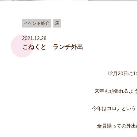
イベント紹介
曙
2021.12.28
こねくと ランチ外出
12月20日
来年も頑張れるよ
今年はコロナという
全員揃っての外出