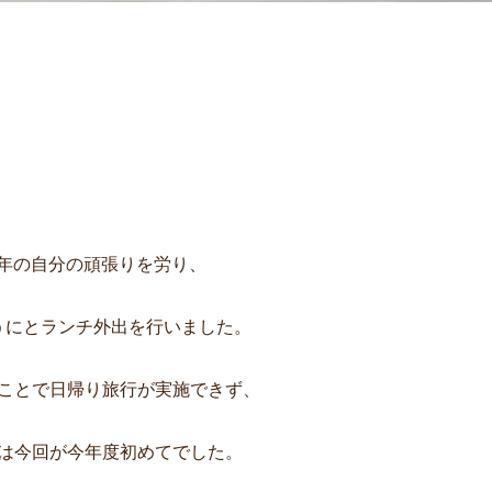
に1年の自分の頑張りを労り、
うにとランチ外出を行いました。
ことで日帰り旅行が実施できず、
は今回が今年度初めてでした。