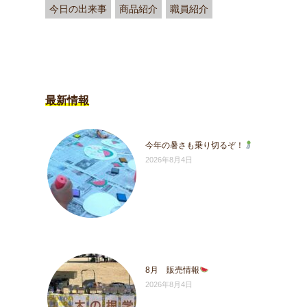
今日の出来事
商品紹介
職員紹介
最新情報
今年の暑さも乗り切るぞ！
2026年8月4日
8月 販売情報
2026年8月4日