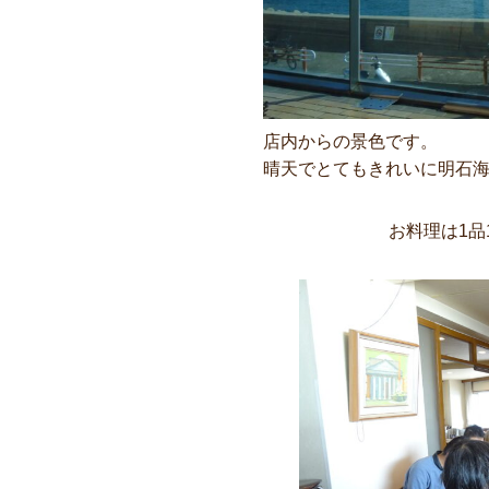
店内からの景色です。
晴天でとてもきれいに明石
お料理は1品