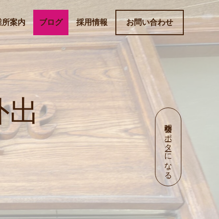
業所案内
ブログ
採用情報
お問い合わせ
外出
明桜会サポーターになる