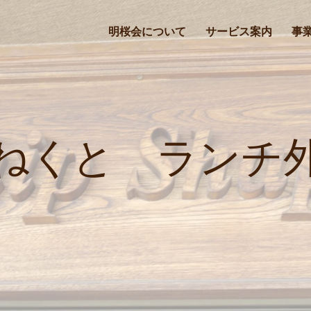
明桜会について
サービス案内
事
ねくと ランチ