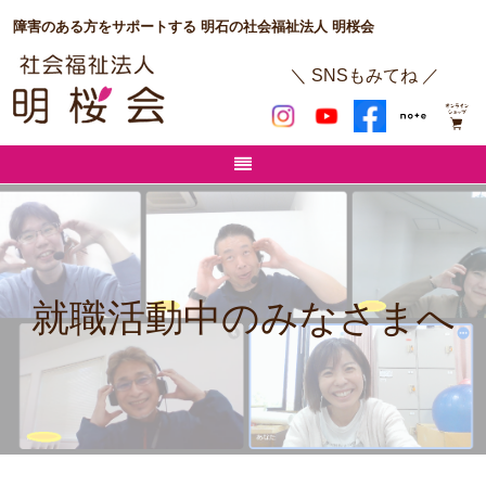
障害のある方をサポートする 明石の社会福祉法人 明桜会
＼ SNSもみてね ／
就職活動中のみなさまへ