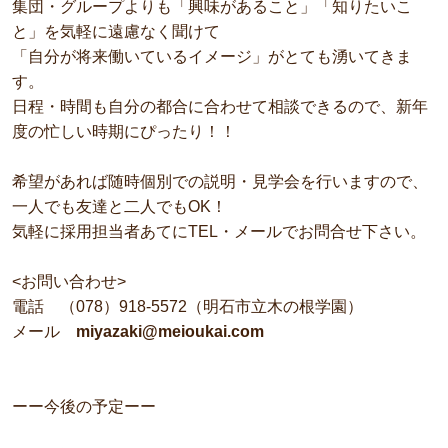
集団・グループよりも「興味があること」「知りたいこ
と」を気軽に遠慮なく聞けて
「自分が将来働いているイメージ」がとても湧いてきま
す。
日程・時間も自分の都合に合わせて相談できるので、新年
度の忙しい時期にぴったり！！
希望があれば随時個別での説明・見学会を行いますので、
一人でも友達と二人でもOK！
気軽に採用担当者あてにTEL・メールでお問合せ下さい。
<お問い合わせ>
電話 （078）918-5572（明石市立木の根学園）
メール
miyazaki@meioukai.com
ーー今後の予定ーー