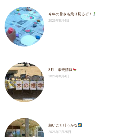
今年の暑さも乗り切るぞ！
2026年8月4日
8月 販売情報
2026年8月4日
願いごと叶うかな
2026年7月25日