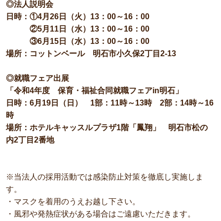
◎法人説明会
日時：①4月26日（火）13：00～16：00
②5月11日（水）13：00～16：00
③6月15日（水）13：00～16：00
場所：コットンベール 明石市小久保2丁目2-13
◎就職フェア出展
「令和4年度 保育・福祉合同就職フェアin明石」
日時：6月19日（日） 1部：11時～13時 2部：14時～16
時
場所：ホテルキャッスルプラザ1階「鳳翔」 明石市松の
内2丁目2番地
※当法人の採用活動では感染防止対策を徹底し実施しま
す。
・マスクを着用のうえお越し下さい。
・風邪や発熱症状がある場合はご遠慮いただきます。