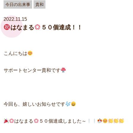
今日の出来事
貴和
2022.11.15
はなまる
５０個達成！！
こんにちは
サポートセンター貴和です
今回も、嬉しいお知らせです
はなまる
５０個達成しました～