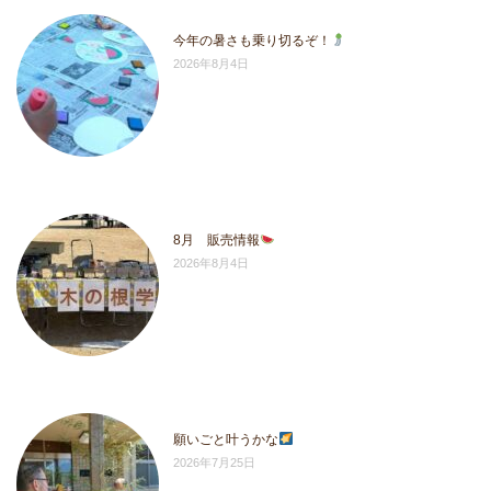
今年の暑さも乗り切るぞ！
2026年8月4日
8月 販売情報
2026年8月4日
願いごと叶うかな
2026年7月25日