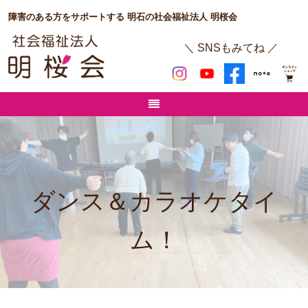
障害のある方をサポートする 明石の社会福祉法人 明桜会
＼ SNSもみてね ／
ダンス＆カラオケタイ
ム！