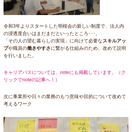
令和3年よりスタートした明桜会の新しい制度で、法人内
の浸透度合いはまだまだといったところ･･･。
「その人の望む暮らしの実現」に向けて必要な
スキルアッ
プ
や職員の
働きやすさ
に繋がる仕組みのため、改めて説明
を行いました。
キャリアパスについては、noteにも掲載しています。（ク
リックでnoteの記事へ！）
次に事業所や日々の業務のもつ意味や目的について改めて
考えるワーク