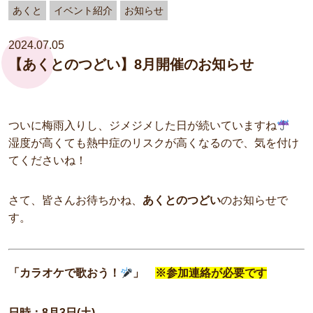
あくと
イベント紹介
お知らせ
2024.07.05
【あくとのつどい】8月開催のお知らせ
ついに梅雨入りし、ジメジメした日が続いていますね
湿度が高くても熱中症のリスクが高くなるので、気を付け
てくださいね！
さて、皆さんお待ちかね、
あくとのつどい
のお知らせで
す。
「カラ
オケで歌おう！
」
※参加連絡が必要です
日時：8月3日(土)