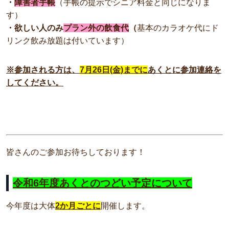
・
障害者手帳
（手帳の提示でシニア料金と同じになりま
す）
・欲しい人のみ
プラン外の飲食代
（
基本のカラオケ代にド
リンク飲み放題は付いています）
※参加される方は、
7月26日(金)までに
あくとに参加連絡を
してください。
皆さんのご参加お待ちしております！
令和6年度あくとのつどい予定について
今年度は大体
2か月ごとに
開催します。