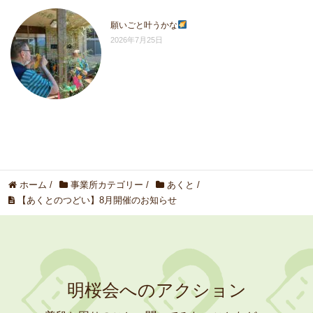
願いごと叶うかな
2026年7月25日
ホーム
/
事業所カテゴリー
/
あくと
/
【あくとのつどい】8月開催のお知らせ
明桜会へのアクション