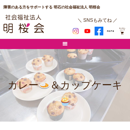
障害のある方をサポートする 明石の社会福祉法人 明桜会
＼ SNSもみてね ／
カレー
＆カップケーキ