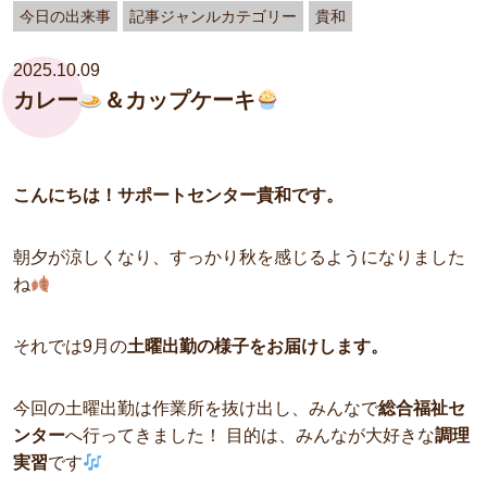
今日の出来事
記事ジャンルカテゴリー
貴和
2025.10.09
カレー
＆カップケーキ
こんにちは！サポートセンター貴和です。
朝夕が涼しくなり、すっかり秋を感じるようになりました
ね
それでは9月の
土曜出勤の様子をお届けします。
今回の土曜出勤は作業所を抜け出し、みんなで
総合福祉セ
ンター
へ行ってきました！ 目的は、みんなが大好きな
調理
実習
です