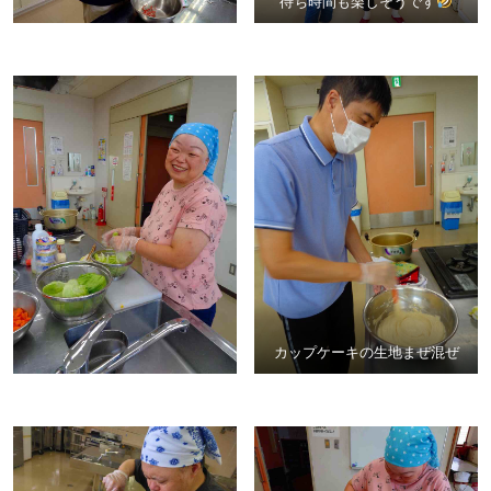
待ち時間も楽しそうです
カップケーキの生地まぜ混ぜ