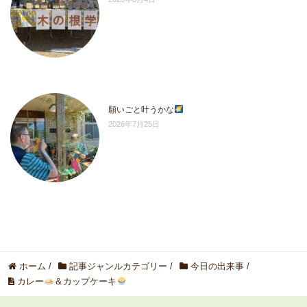
願いごと叶うかな
2026年7月25日
ホーム
/
記事ジャンルカテゴリー
/
今日の出来事
/
カレー
＆カップケーキ