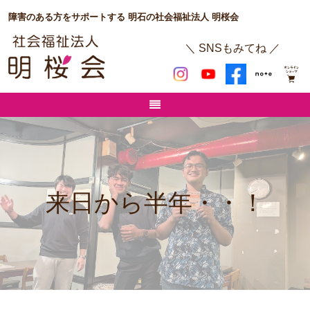
障害のある方をサポートする 明石の社会福祉法人 明桜会
＼ SNSもみてね ／
来日から半年・・！