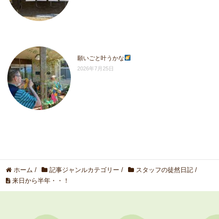
願いごと叶うかな
2026年7月25日
ホーム
/
記事ジャンルカテゴリー
/
スタッフの徒然日記
/
来日から半年・・！