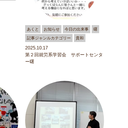
あくと
お知らせ
今日の出来事
曙
記事ジャンルカテゴリー
貴和
2025.10.17
第２回就労系学習会 サポートセンタ
ー曙