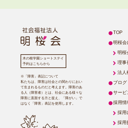
TOP
明桜会
明桜
木の根学園ショートステイ
理事
予約はこちらから
法人
※「障害」表記について
私たちは、障害は社会との関わりにおい
ブログ
て生まれるものだと考えます。障害のあ
サービ
る人（障害者）とは、社会にある様々な
障害に直面する方と捉え、「障がい」で
採用情
はなく「障害」表記を使用します。
採用
採用