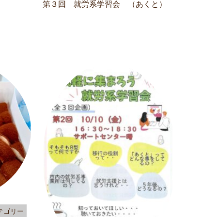
第３回 就労系学習会 （あくと）
テゴリー