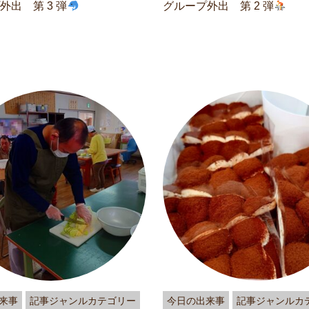
外出 第 3 弾
グループ外出 第 2 弾
来事
記事ジャンルカテゴリー
今日の出来事
記事ジャンルカ