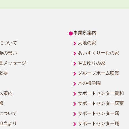
事業所案内
について
大地の家
会の想い
あいすくりーむの家
長メッセージ
やまゆりの家
概要
グループホーム咲楽
木の根学園
ス案内
サポートセンター貴和
報
サポートセンター双葉
について
サポートセンター曙
担当より
サポートセンター翔