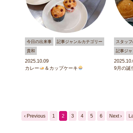
今日の出来事
記事ジャンルカテゴリー
スタッフ
貴和
記事ジャ
2025.10.09
2025.10.
カレー
＆カップケーキ
9月の誕
‹ Previous
1
2
3
4
5
6
Next ›
La