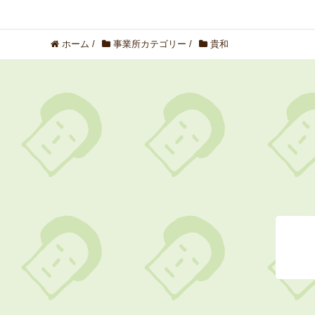
ホーム
/
事業所カテゴリー
/
貴和