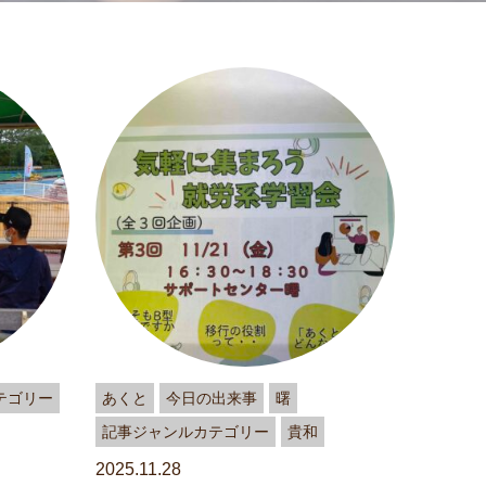
テゴリー
あくと
今日の出来事
曙
記事ジャンルカテゴリー
貴和
2025.11.28