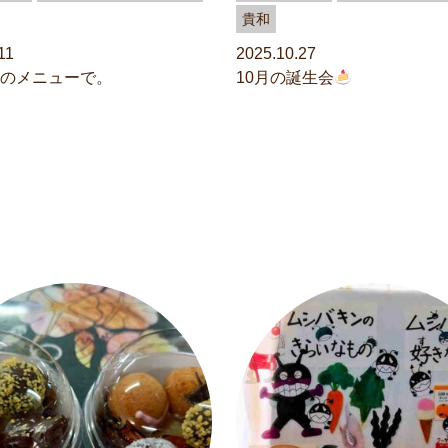
貴和
11
2025.10.27
のメニューで。
10月の誕生会