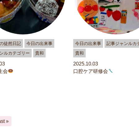
の徒然日記
今日の出来事
今日の出来事
記事ジャンルカ
ンルカテゴリー
貴和
貴和
03
2025.10.03
生会
口腔ケア研修会
st »