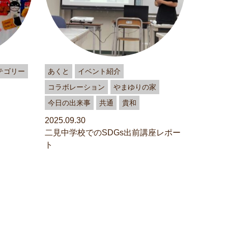
テゴリー
あくと
イベント紹介
コラボレーション
やまゆりの家
今日の出来事
共通
貴和
2025.09.30
二見中学校でのSDGs出前講座レポー
ト