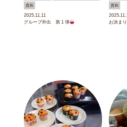
貴和
貴和
2025.11.11
2025.11.
グループ外出 第 1 弾
お決まり