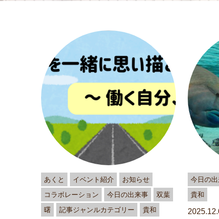
あくと
イベント紹介
お知らせ
今日の出
コラボレーション
今日の出来事
双葉
貴和
曙
記事ジャンルカテゴリー
貴和
2025.12.