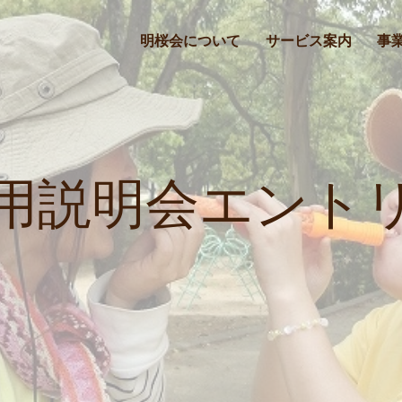
明桜会について
サービス案内
事
用説明会エント