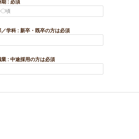
期 : 必須
／学科 : 新卒・既卒の方は必須
業 : 中途採用の方は必須