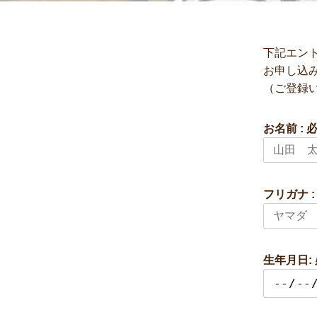
下記エン
お申し込
（ご登録
お名前 : 
フリガナ :
生年月日: