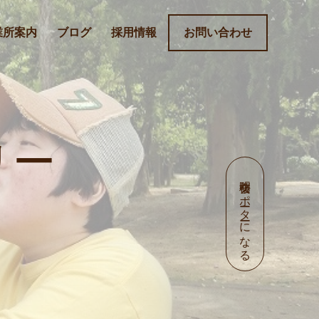
業所案内
ブログ
採用情報
お問い合わせ
リー
明桜会サポーターになる