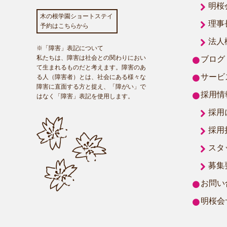
明桜
木の根学園ショートステイ
理事
予約はこちらから
法人
※「障害」表記について
私たちは、障害は社会との関わりにおい
ブログ
て生まれるものだと考えます。障害のあ
サービ
る人（障害者）とは、社会にある様々な
障害に直面する方と捉え、「障がい」で
採用情
はなく「障害」表記を使用します。
採用
採用
スタ
募集
お問い
明桜会