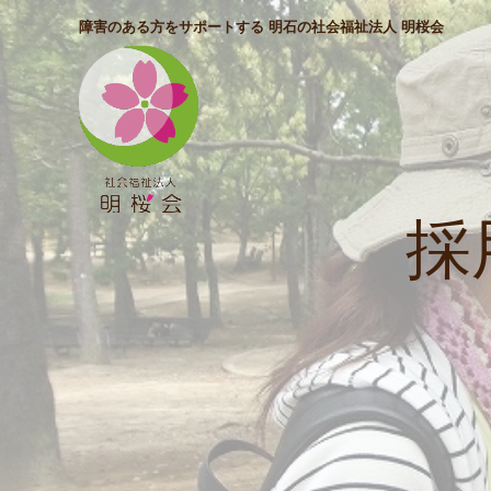
障害のある方をサポートする 明石の社会福祉法人 明桜会
採