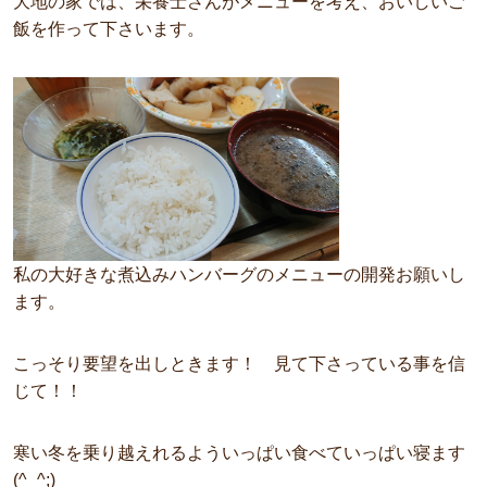
大地の家では、栄養士さんがメニューを考え、おいしいご
飯を作って下さいます。
私の大好きな煮込みハンバーグのメニューの開発お願いし
ます。
こっそり要望を出しときます！ 見て下さっている事を信
じて！！
寒い冬を乗り越えれるよういっぱい食べていっぱい寝ます
(^_^;)