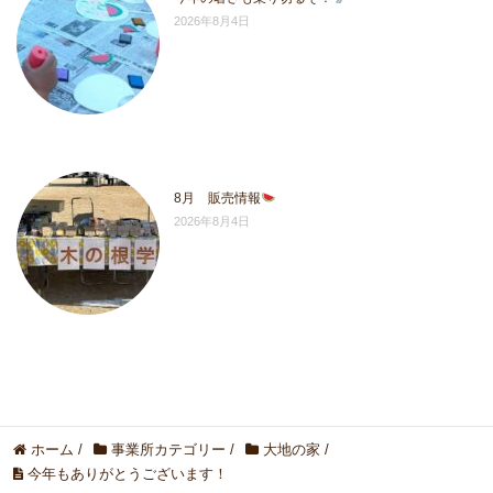
2026年8月4日
8月 販売情報
2026年8月4日
ホーム
/
事業所カテゴリー
/
大地の家
/
今年もありがとうございます！