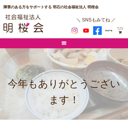
障害のある方をサポートする 明石の社会福祉法人 明桜会
＼ SNSもみてね ／
今年もありがとうござい
ます！