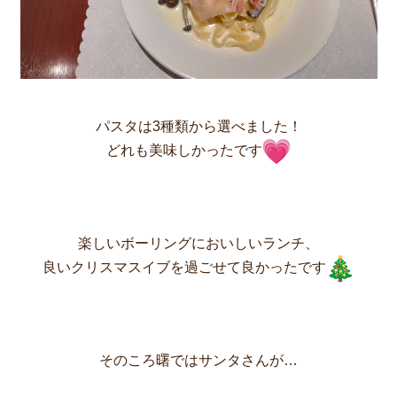
パスタは3種類から選べました！
どれも美味しかったです
楽しいボーリングにおいしいランチ、
良いクリスマスイブを過ごせて良かったです
そのころ曙ではサンタさんが…