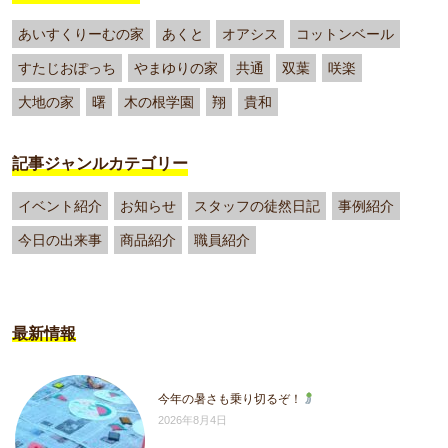
あいすくりーむの家
あくと
オアシス
コットンベール
すたじおぽっち
やまゆりの家
共通
双葉
咲楽
大地の家
曙
木の根学園
翔
貴和
記事ジャンルカテゴリー
イベント紹介
お知らせ
スタッフの徒然日記
事例紹介
今日の出来事
商品紹介
職員紹介
最新情報
今年の暑さも乗り切るぞ！
2026年8月4日