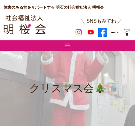
障害のある方をサポートする 明石の社会福祉法人 明桜会
＼ SNSもみてね ／
クリスマス会