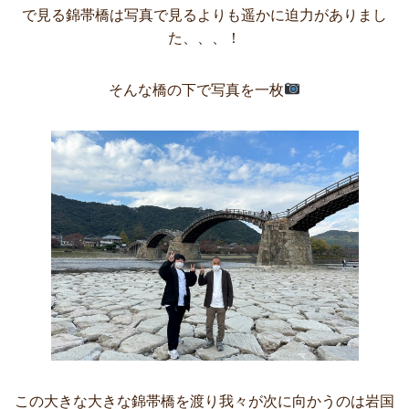
で見る錦帯橋は写真で見るよりも遥かに迫力がありまし
た、、、！
そんな橋の下で写真を一枚
この大きな大きな錦帯橋を渡り我々が次に向かうのは岩国