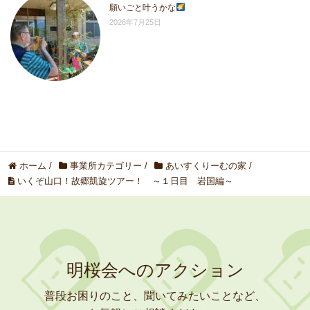
願いごと叶うかな
2026年7月25日
ホーム
/
事業所カテゴリー
/
あいすくりーむの家
/
いくぞ山口！故郷凱旋ツアー！ ～１日目 岩国編～
明桜会へのアクション
普段お困りのこと、聞いてみたいことなど、