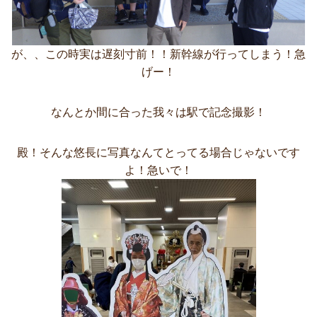
が、、この時実は遅刻寸前！！新幹線が行ってしまう！急
げー！
なんとか間に合った我々は駅で記念撮影！
殿！そんな悠長に写真なんてとってる場合じゃないです
よ！急いで！