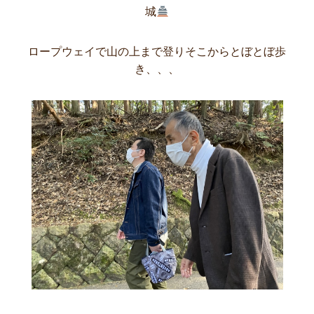
城
ロープウェイで山の上まで登りそこからとぼとぼ歩
き、、、