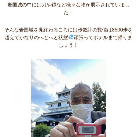
岩国城の中には刀や鎧など様々な物が展示されていまし
た！
そんな岩国城を見終わるころには歩数計の数値は8500歩を
超えてかなりのへとへと状態
頑張ってホテルまで帰りま
しょう！