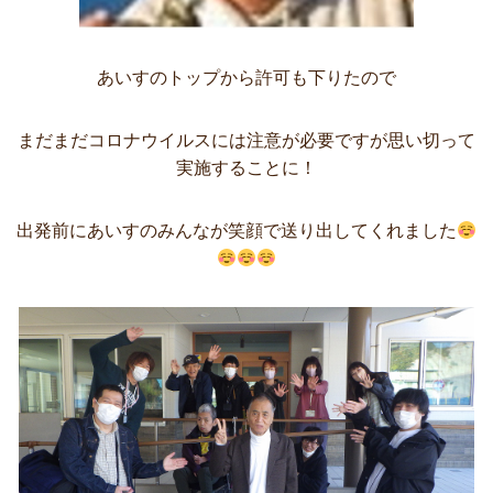
あいすのトップから許可も下りたので
まだまだコロナウイルスには注意が必要ですが思い切って
実施することに！
出発前にあいすのみんなが笑顔で送り出してくれました