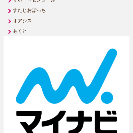
すたじおぽっち
オアシス
あくと