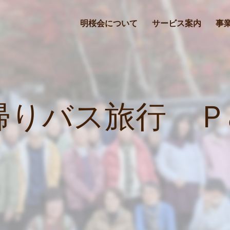
明桜会について
サービス案内
事
帰りバス旅行 Ｐar