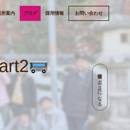
業所案内
ブログ
採用情報
お問い合わせ
t2
明桜会サポーターになる