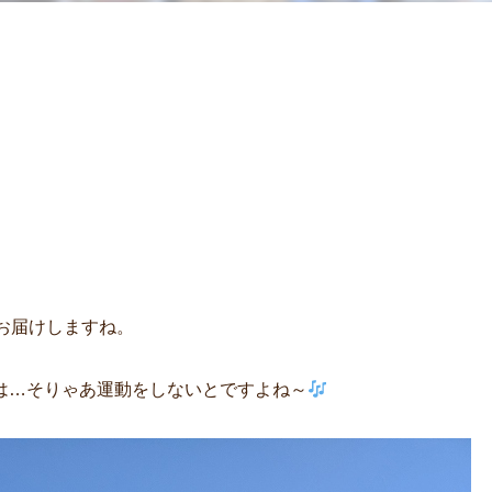
をお届けしますね。
は…そりゃあ運動をしないとですよね～