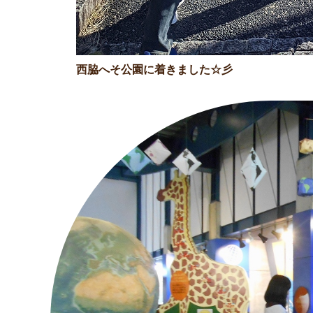
西脇へそ公園に着きました☆彡