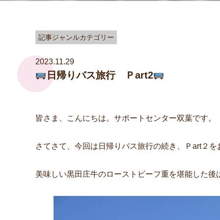
記事ジャンルカテゴリー
2023.11.29
日帰りバス旅行 Ｐart2
皆さま、こんにちは。サポートセンター双葉です。
さてさて、今回は日帰りバス旅行の続き、Ｐart２
美味しい黒田庄牛のローストビーフ重を堪能した後