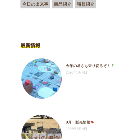
今日の出来事
商品紹介
職員紹介
最新情報
今年の暑さも乗り切るぞ！
2026年8月4日
8月 販売情報
2026年8月4日