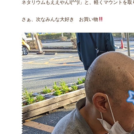
ネタリウムもええやん!(^^)!」と、軽くマウントを
さぁ、次なみんな大好き お買い物