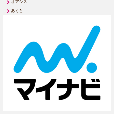
オアシス
あくと