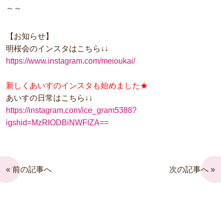
～～
【お知らせ】
明桜会のインスタはこちら↓↓
https://www.instagram.com/meioukai/
新しくあいすのインスタも始めました★
あいすの日常はこちら↓↓
https://instagram.com/ice_gram5388?
igshid=MzRlODBiNWFlZA==
« 前の記事へ
次の記事へ »