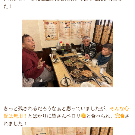
た！
きっと残されるだろうなぁと思っていましたが、
そんな心
配は無用！
とばかりに皆さんペロリ
と食べられ、
完食
さ
れました！