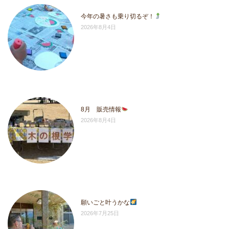
今年の暑さも乗り切るぞ！
2026年8月4日
8月 販売情報
2026年8月4日
願いごと叶うかな
2026年7月25日