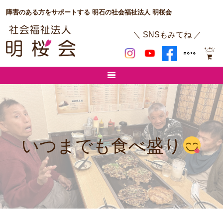
障害のある方をサポートする 明石の社会福祉法人 明桜会
＼ SNSもみてね ／
いつまでも食べ盛り