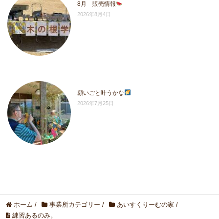
8月 販売情報
2026年8月4日
願いごと叶うかな
2026年7月25日
ホーム
/
事業所カテゴリー
/
あいすくりーむの家
/
練習あるのみ。