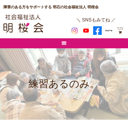
障害のある方をサポートする 明石の社会福祉法人 明桜会
＼ SNSもみてね ／
練習あるのみ。