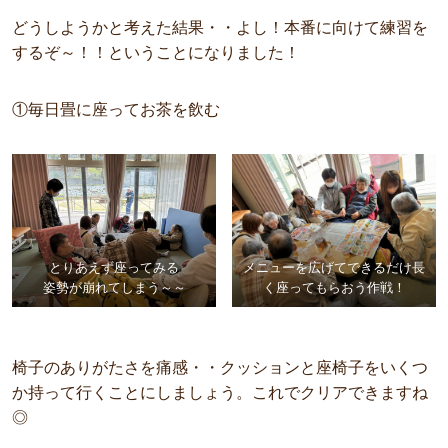
どうしようかと考えた結果・・よし！本番に向けて練習を
するぞ～！！ということになりました！
①毎日畳に座ってお茶を飲む
とりあえず座ってみる
メニューを広げてできるだけ長
姿勢が崩れてしまう～～
く座ってもらおう作戦！
椅子のありがたさを痛感・・クッションと座椅子をいくつ
か持って行くことにしましょう。これでクリアできますね
◎