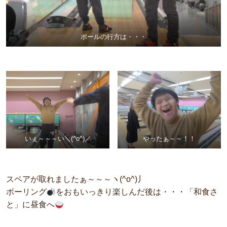
ボールの行方は・・・
いぇ～～～い＼(^o^)／
やったぁ～～！！
スペアが取れましたぁ～～～ヽ(^o^)丿
ボーリング
をおもいっきり楽しんだ後は・・・「和食さ
と」に昼食へ