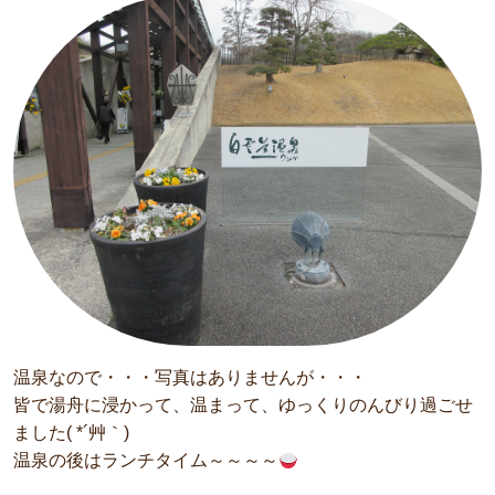
温泉なので・・・写真はありませんが・・・
皆で湯舟に浸かって、温まって、ゆっくりのんびり過ごせ
ました( *´艸｀)
温泉の後はランチタイム～～～～