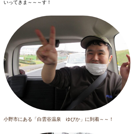
いってきま～～～す！
小野市にある「白雲谷温泉 ゆぴか」に到着～～！