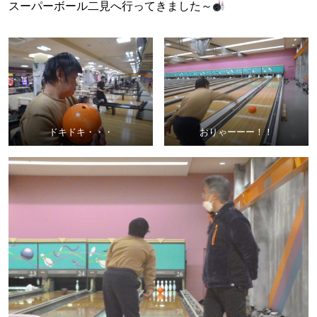
スーパーボール二見へ行ってきました～
ドキドキ・・・
おりゃーーー！！