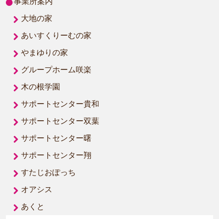
事業所案内
大地の家
あいすくりーむの家
やまゆりの家
グループホーム咲楽
木の根学園
サポートセンター貴和
サポートセンター双葉
サポートセンター曙
サポートセンター翔
すたじおぽっち
オアシス
あくと