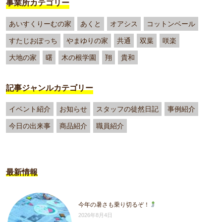
事業所カテゴリー
あいすくりーむの家
あくと
オアシス
コットンベール
すたじおぽっち
やまゆりの家
共通
双葉
咲楽
大地の家
曙
木の根学園
翔
貴和
記事ジャンルカテゴリー
イベント紹介
お知らせ
スタッフの徒然日記
事例紹介
今日の出来事
商品紹介
職員紹介
最新情報
今年の暑さも乗り切るぞ！
2026年8月4日