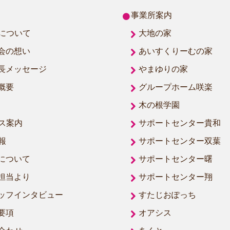
事業所案内
について
大地の家
会の想い
あいすくりーむの家
長メッセージ
やまゆりの家
概要
グループホーム咲楽
木の根学園
ス案内
サポートセンター貴和
報
サポートセンター双葉
について
サポートセンター曙
担当より
サポートセンター翔
ッフインタビュー
すたじおぽっち
要項
オアシス