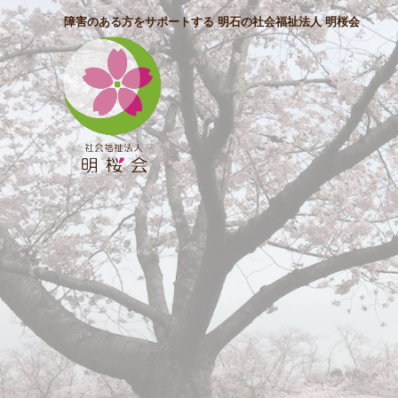
障害のある方をサポートする 明石の社会福祉法人 明桜会