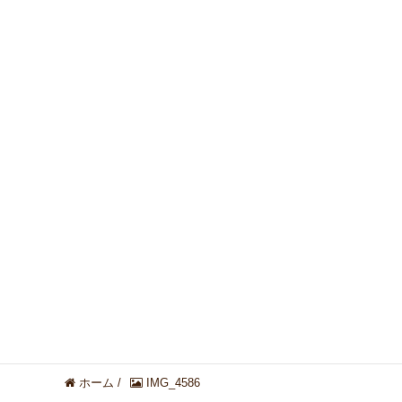
ホーム
/
IMG_4586