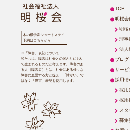
TOP
明桜会
明桜
木の根学園ショートステイ
理事
予約はこちらから
法人
※「障害」表記について
私たちは、障害は社会との関わりにおい
ブログ
て生まれるものだと考えます。障害のあ
サービ
る人（障害者）とは、社会にある様々な
障害に直面する方と捉え、「障がい」で
採用情
はなく「障害」表記を使用します。
採用
採用
スタ
募集