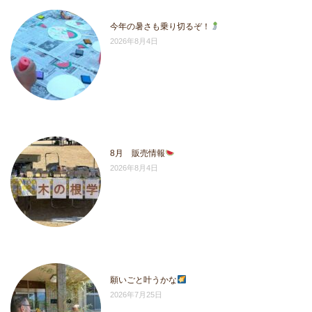
今年の暑さも乗り切るぞ！
2026年8月4日
8月 販売情報
2026年8月4日
願いごと叶うかな
2026年7月25日