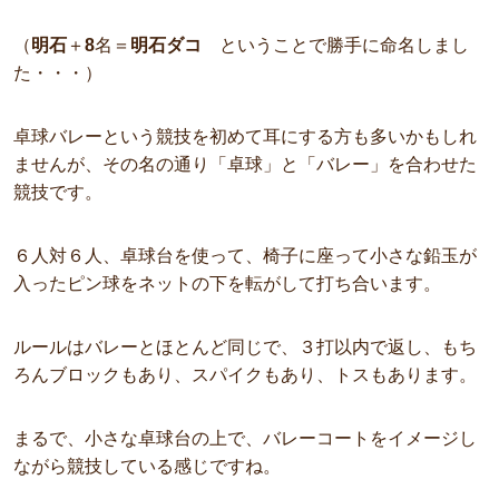
（
明石
＋
8
名＝
明石ダコ
ということで勝手に命名しまし
た・・・）
卓球バレーという競技を初めて耳にする方も多いかもしれ
ませんが、その名の通り「
卓球」と「バレー」を合わせた
競技です。
６人対６人、卓球台を使って、椅子に座って小さな鉛玉が
入ったピン球をネットの下を転がして打ち合います。
ルールはバレーとほとんど同じで、３打以内で返し、もち
ろんブロックもあり、スパイクもあり、トスもあります。
まるで、小さな卓球台の上で、バレーコートをイメージし
ながら競技している感じですね。