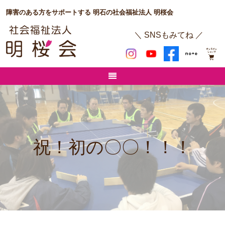
障害のある方をサポートする 明石の社会福祉法人 明桜会
＼ SNSもみてね ／
祝！初の〇〇！！！