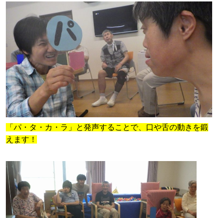
「パ・タ・カ・ラ」と発声することで、口や舌の動きを鍛
えます！