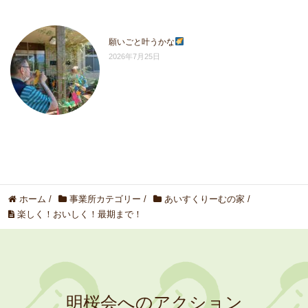
願いごと叶うかな
2026年7月25日
ホーム
/
事業所カテゴリー
/
あいすくりーむの家
/
楽しく！おいしく！最期まで！
明桜会へのアクション