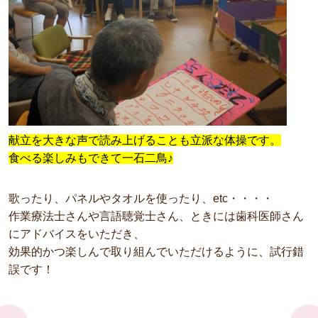
献立を大きな声で読み上げることも立派な体操です。
食べる楽しみもできて一石二鳥♪
歌ったり、パネルやタオルを使ったり、etc・・・・
作業療法士さんや言語聴覚士さん、ときには歯科医師さん
にアドバイスをいただき、
効果的かつ楽しんで取り組んでいただけるように、試行錯
誤です！