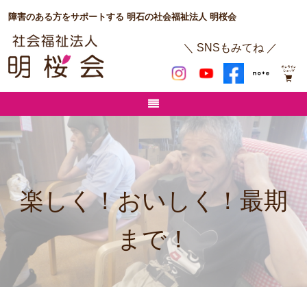
障害のある方をサポートする 明石の社会福祉法人 明桜会
＼ SNSもみてね ／
楽しく！おいしく！最期
まで！